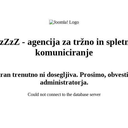
zZzZ - agencija za tržno in splet
komuniciranje
tran trenutno ni dosegljiva. Prosimo, obvesti
administratorja.
Could not connect to the database server