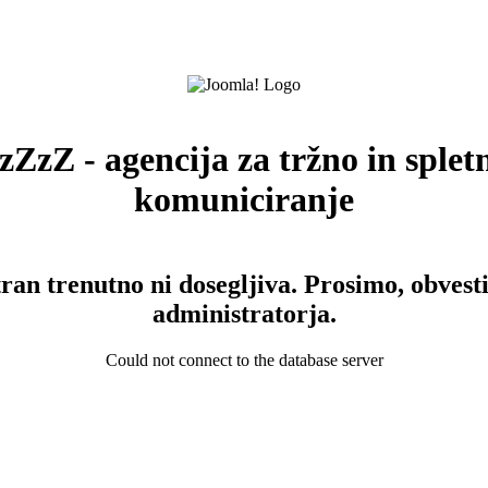
zZzZ - agencija za tržno in splet
komuniciranje
tran trenutno ni dosegljiva. Prosimo, obvesti
administratorja.
Could not connect to the database server